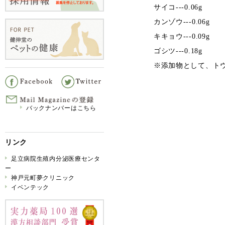
サイコ---0.06g
カンゾウ---0.06g
キキョウ---0.09g
ゴシツ---0.18g
※添加物として、ト
バックナンバーはこちら
リンク
足立病院生殖内分泌医療センタ
ー
神戸元町夢クリニック
イベンテック