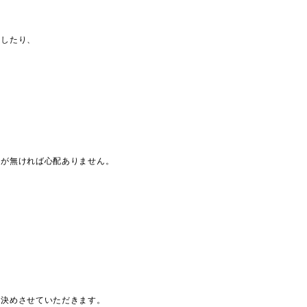
をしたり、
りが無ければ心配ありません。
、
上決めさせていただきます。