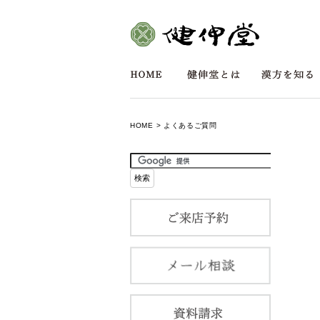
HOME
> よくあるご質問