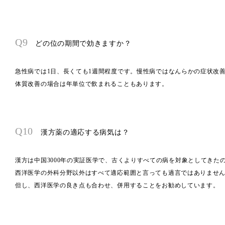
Q9
どの位の期間で効きますか？
急性病では1日、長くても1週間程度です。慢性病ではなんらかの症状改
体質改善の場合は年単位で飲まれることもあります。
Q10
漢方薬の適応する病気は？
漢方は中国3000年の実証医学で、古くよりすべての病を対象としてきた
西洋医学の外科分野以外はすべて適応範囲と言っても過言ではありませ
但し、西洋医学の良き点も合わせ、併用することをお勧めしています。