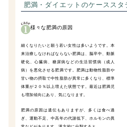
肥満・ダイエットのケーススタ
様々な肥満の原因
細くなりたいと願う若い女性は多いようです。本
来治療しなければならない肥満は、脳卒中、動脈
硬化、心臓病、糖尿病などの生活習慣病（成人
病）を悪化させる肥満です。肥満は動物性脂肪や
甘い物の摂取で中性脂肪が異常に多くなり、標準
体重が２０％以上増えた状態です。最近は肥満児
も増加傾向にあり、気になります。
肥満の原因は遺伝もありますが、多くは食べ過
ぎ、運動不足、中高年の代謝低下、ホルモンの異
常などがあります。漢方的に分類すると