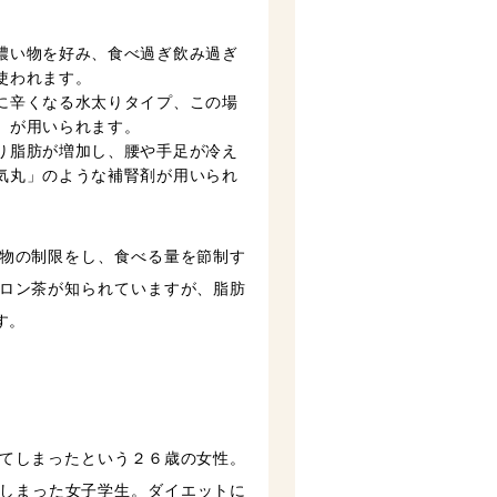
濃い物を好み、食べ過ぎ飲み過ぎ
使われます。
に辛くなる水太りタイプ、この場
」が用いられます。
り脂肪が増加し、腰や手足が冷え
気丸」のような補腎剤が用いられ
物の制限をし、食べる量を節制す
ロン茶が知られていますが、脂肪
す。
てしまったという２６歳の女性。
てしまった女子学生。ダイエットに