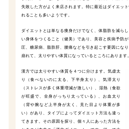
失敗した方がよく来店されます。特に最近はダイエット
れることも多いようです。
ダイエットとは単なる痩身だけでなく、体脂肪を減らし
い身体をつくること（健美）であり、美容と疾病予防が
圧、糖尿病、脂肪肝、腰痛などを引き起こす要因になり
崩れて、太りやすい体質になっているところにあります
漢方では太りやすい体質を４つに分けます。気虚太
り（食べないのに太る、下半身太り）、気滞太り
（ストレスが多く体重増減が激しい）、湿熱（食欲
が旺盛で、全身がっちり太っている）、お血太り
（背や腕など上半身が太く、見た目より体重が多
い）があり、タイプによってダイエット方法も違っ
てきます。その原因を探り、個々人にあった方法を