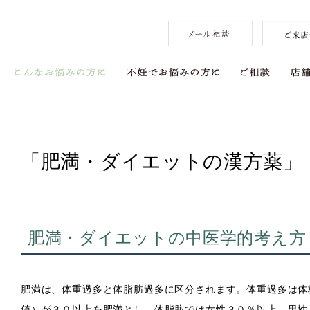
「肥満・ダイエットの漢方薬」
肥満・ダイエットの中医学的考え方
肥満は、体重過多と体脂肪過多に区分されます。体重過多は体
値）が３０以上を肥満とし、体脂肪では女性３０％以上、男性