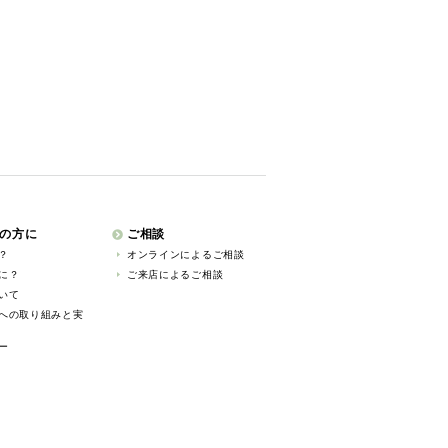
の方に
ご相談
？
オンラインによるご相談
に？
ご来店によるご相談
いて
への取り組みと実
ー