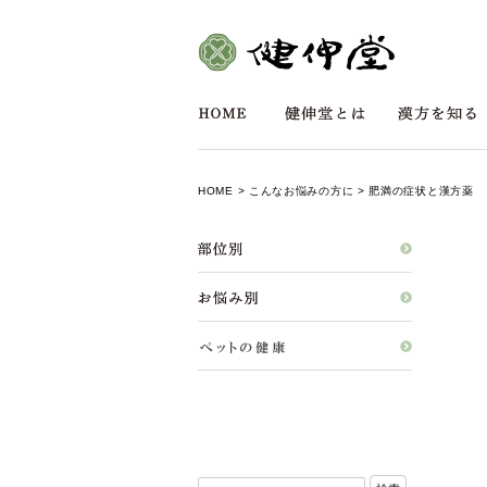
HOME
>
こんなお悩みの方に
> 肥満の症状と漢方薬