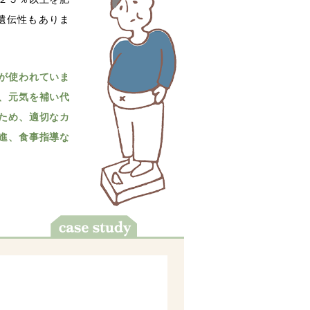
遺伝性もありま
が使われていま
、元気を補い代
ため、適切なカ
進、食事指導な